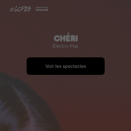
CHÉRI
Électro-Pop
Voir les spectacles