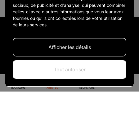
sociaux, de publicité et d'analyse, qui peuvent combiner
celles-ci avec d'autres informations que vous leur avez
fournies ou qu'ils ont collectées lors de votre utilisation
de leurs services.
PARTAGER L’ARTISTE
Afficher les détails
Tout autoriser
Spectacles
PROGRAMME
ARTISTES
RECHERCHE
Jeanne Côté
12 novembre 2026