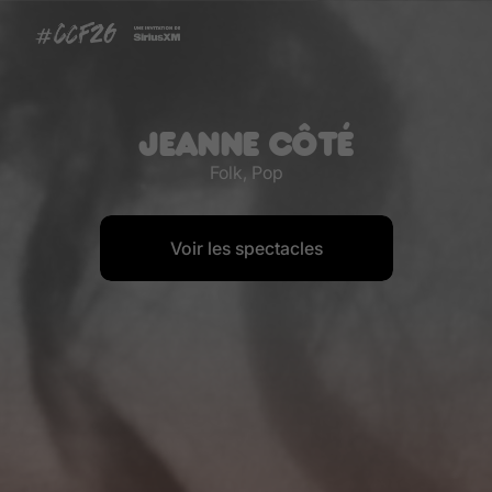
JEANNE CÔTÉ
Folk, Pop
Voir les spectacles