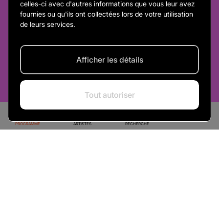
celles-ci avec d'autres informations que vous leur avez
fournies ou qu'ils ont collectées lors de votre utilisation
de leurs services.
Afficher les détails
Acheter un billet
Tout autoriser
PROGRAMME
ARTISTES
RECHERCHE
Les Artistes