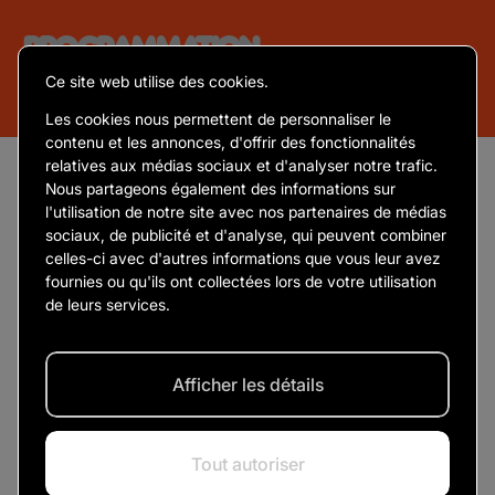
Programmation
Ce site web utilise des cookies.
AU CANADA
Les cookies nous permettent de personnaliser le
contenu et les annonces, d'offrir des fonctionnalités
relatives aux médias sociaux et d'analyser notre trafic.
Nous partageons également des informations sur
Region
l'utilisation de notre site avec nos partenaires de médias
sociaux, de publicité et d'analyse, qui peuvent combiner
celles-ci avec d'autres informations que vous leur avez
fournies ou qu'ils ont collectées lors de votre utilisation
de leurs services.
Canada
DÉSOLÉ, IL N'Y A
Afficher les détails
PRÉSENTEMENT AUCUN
CONCERT À CETTE DATE.
Tout autoriser