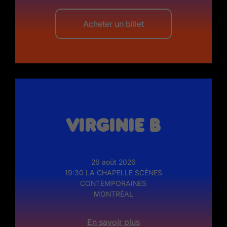
Acheter un billet
Virginie B
26 août 2026
19:30 LA CHAPELLE SCÈNES
CONTEMPORAINES
MONTRÉAL
En savoir plus