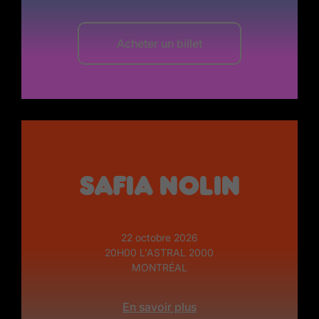
Acheter un billet
Safia Nolin
22 octobre 2026
20H00 L'ASTRAL 2000
MONTRÉAL
En savoir plus