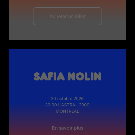
Acheter un billet
Safia Nolin
20 octobre 2026
20:00 L'ASTRAL 2000
MONTRÉAL
En savoir plus