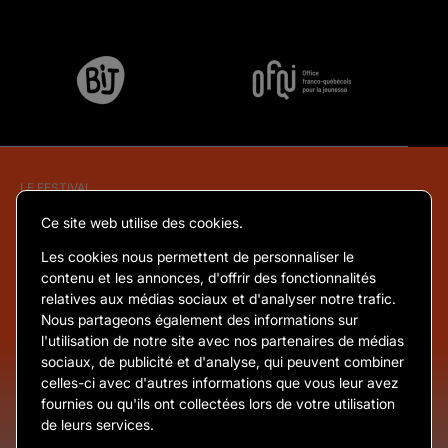
LE FESTIVAL
Ce site web utilise des cookies.
À propos
Les cookies nous permettent de personnaliser le
Équipe et coordonnées
contenu et les annonces, d'offrir des fonctionnalités
Partenaires et commanditaires
relatives aux médias sociaux et d'analyser notre trafic.
Devenir bénévole
Nous partageons également des informations sur
Le Réseau CCF
l'utilisation de notre site avec nos partenaires de médias
Politique de confidentialité
sociaux, de publicité et d'analyse, qui peuvent combiner
celles-ci avec d'autres informations que vous leur avez
fournies ou qu'ils ont collectées lors de votre utilisation
RESTER AU COURANT
de leurs services.