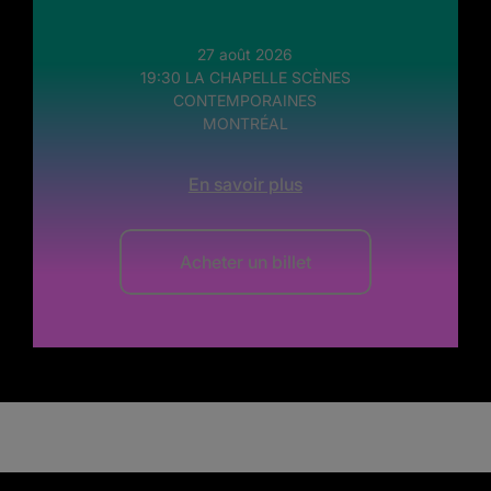
27 août 2026
19:30 LA CHAPELLE SCÈNES
CONTEMPORAINES
MONTRÉAL
En savoir plus
Acheter un billet