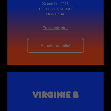
20 octobre 2026
20:00 L'ASTRAL 2000
MONTRÉAL
En savoir plus
Acheter un billet
Virginie B