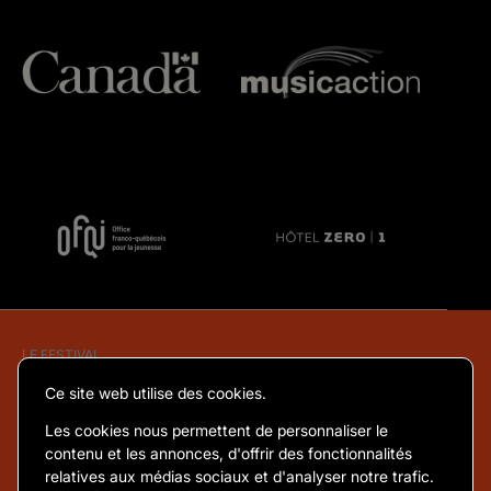
LE FESTIVAL
Ce site web utilise des cookies.
À propos
Les cookies nous permettent de personnaliser le
Équipe et coordonnées
contenu et les annonces, d'offrir des fonctionnalités
Partenaires et commanditaires
relatives aux médias sociaux et d'analyser notre trafic.
Devenir bénévole