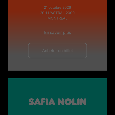
21 octobre 2026
20H L'ASTRAL 2000
MONTRÉAL
En savoir plus
Acheter un billet
Safia Nolin