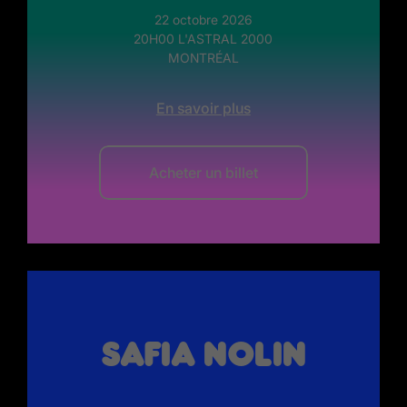
22 octobre 2026
20H00 L'ASTRAL 2000
MONTRÉAL
En savoir plus
Acheter un billet
Safia Nolin